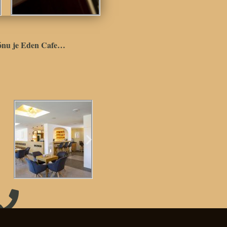
iónu je Eden Cafe…