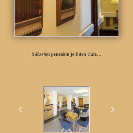
Súčasťou penziónu je Eden Cafe…