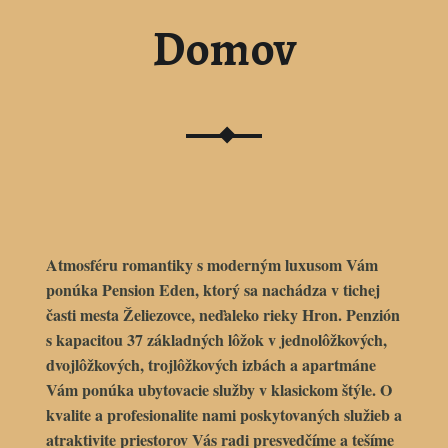
Domov
Atmosféru romantiky s moderným luxusom Vám
ponúka
Pension Eden
, ktorý sa nachádza v tichej
časti mesta
Želiezovce
, neďaleko rieky Hron. Penzión
s kapacitou 37 základných lôžok v jednolôžkových,
dvojlôžkových, trojlôžkových izbách a apartmáne
Vám ponúka ubytovacie služby v klasickom štýle. O
kvalite a profesionalite nami poskytovaných služieb a
atraktivite priestorov Vás radi presvedčíme a tešíme