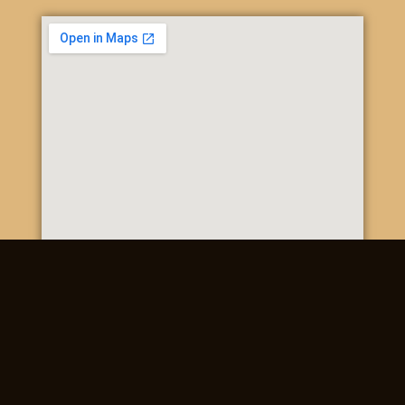
Poštová 20, 937 01 Želiezovce