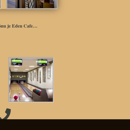
iónu je Eden Cafe…