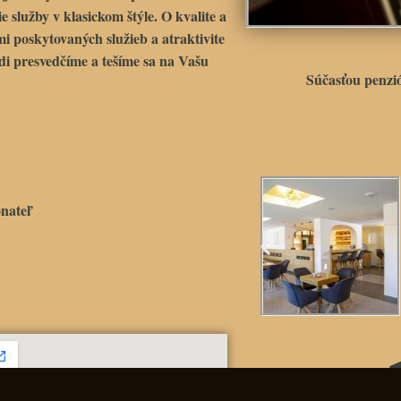
 služby v klasickom štýle. O kvalite a
mi poskytovaných služieb a atraktivite
di presvedčíme a tešíme sa na Vašu
Súčasťou penz
nateľ