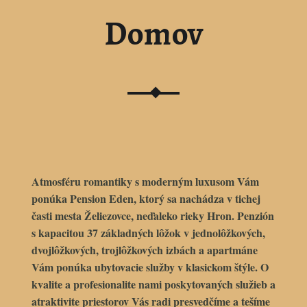
Domov
Atmosféru romantiky s moderným luxusom Vám
ponúka
Pension Eden
, ktorý sa nachádza v tichej
časti mesta
Želiezovce
, neďaleko rieky Hron. Penzión
s kapacitou 37 základných lôžok v jednolôžkových,
dvojlôžkových, trojlôžkových izbách a apartmáne
Vám ponúka ubytovacie služby v klasickom štýle. O
kvalite a profesionalite nami poskytovaných služieb a
atraktivite priestorov Vás radi presvedčíme a tešíme