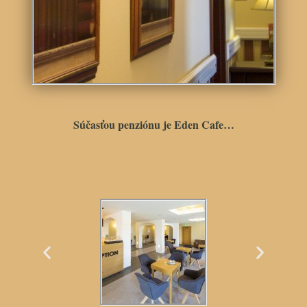
Súčasťou penziónu je Eden Cafe…