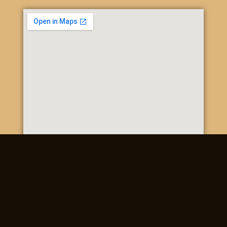
Poštová 20, 937 01 Želiezovce