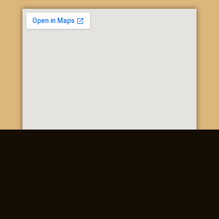
Poštová 20, 937 01 Želiezovce