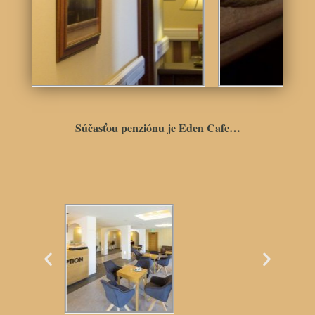
Súčasťou penziónu je Eden Cafe…