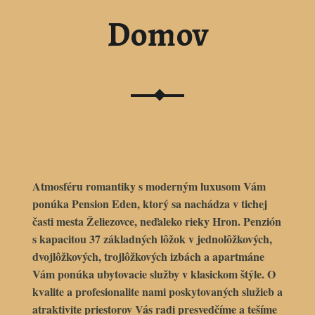
Domov
Atmosféru romantiky s moderným luxusom Vám
ponúka
Pension Eden
, ktorý sa nachádza v tichej
časti mesta
Želiezovce
, neďaleko rieky Hron. Penzión
s kapacitou 37 základných lôžok v jednolôžkových,
dvojlôžkových, trojlôžkových izbách a apartmáne
Vám ponúka ubytovacie služby v klasickom štýle. O
kvalite a profesionalite nami poskytovaných služieb a
atraktivite priestorov Vás radi presvedčíme a tešíme