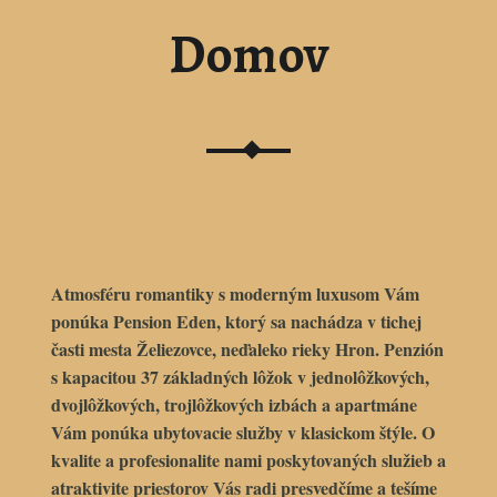
Domov
Atmosféru romantiky s moderným luxusom Vám
ponúka
Pension Eden
, ktorý sa nachádza v tichej
časti mesta
Želiezovce
, neďaleko rieky Hron. Penzión
s kapacitou 37 základných lôžok v jednolôžkových,
dvojlôžkových, trojlôžkových izbách a apartmáne
Vám ponúka ubytovacie služby v klasickom štýle. O
kvalite a profesionalite nami poskytovaných služieb a
atraktivite priestorov Vás radi presvedčíme a tešíme