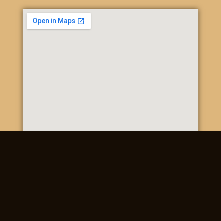
Poštová 20, 937 01 Želiezovce