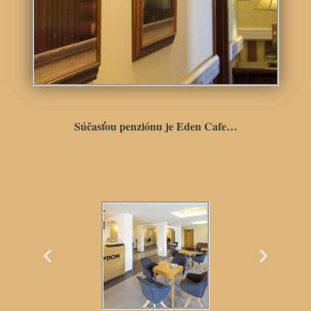
Súčasťou penziónu je Eden Cafe…