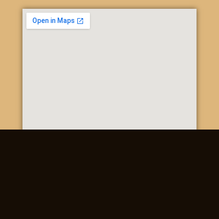
Poštová 20, 937 01 Želiezovce