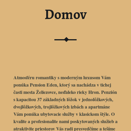
Domov
Atmosféru romantiky s moderným luxusom Vám
ponúka
Pension Eden
, ktorý sa nachádza v tichej
časti mesta
Želiezovce
, neďaleko rieky Hron. Penzión
s kapacitou 37 základných lôžok v jednolôžkových,
dvojlôžkových, trojlôžkových izbách a apartmáne
Vám ponúka ubytovacie služby v klasickom štýle. O
kvalite a profesionalite nami poskytovaných služieb a
atraktivite priestorov Vás radi presvedčíme a tešíme