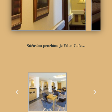
Súčasťou penziónu je Eden Cafe…