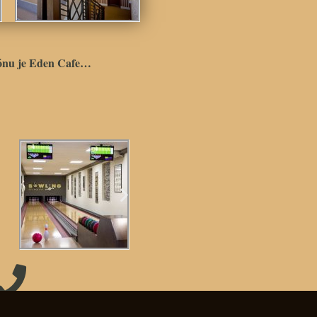
iónu je Eden Cafe…