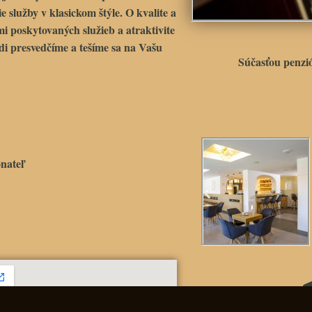
 služby v klasickom štýle. O kvalite a
mi poskytovaných služieb a atraktivite
di presvedčíme a tešíme sa na Vašu
Súčasťou penz
nateľ