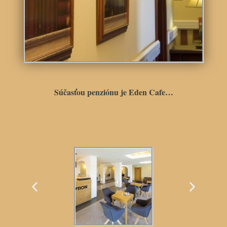
Súčasťou penziónu je Eden Cafe…