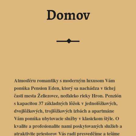
Domov
Atmosféru romantiky s moderným luxusom Vám
ponúka
Pension Eden
, ktorý sa nachádza v tichej
časti mesta
Želiezovce
, neďaleko rieky Hron. Penzión
s kapacitou 37 základných lôžok v jednolôžkových,
dvojlôžkových, trojlôžkových izbách a apartmáne
Vám ponúka ubytovacie služby v klasickom štýle. O
kvalite a profesionalite nami poskytovaných služieb a
atraktivite priestorov Vás radi presvedčíme a tešíme