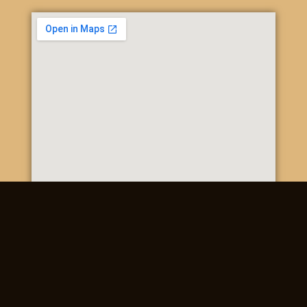
Poštová 20, 937 01 Želiezovce