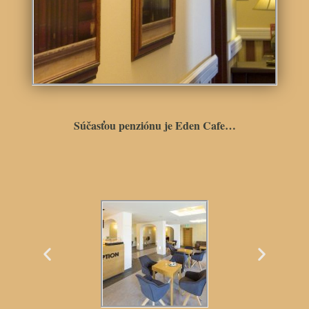
Súčasťou penziónu je Eden Cafe…