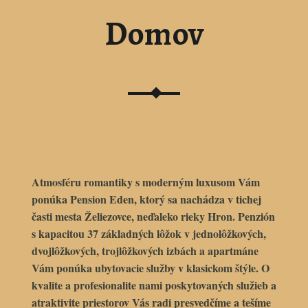
Domov
Atmosféru romantiky s moderným luxusom Vám
ponúka
Pension Eden
, ktorý sa nachádza v tichej
časti mesta
Želiezovce
, neďaleko rieky Hron. Penzión
s kapacitou 37 základných lôžok v jednolôžkových,
dvojlôžkových, trojlôžkových izbách a apartmáne
Vám ponúka ubytovacie služby v klasickom štýle. O
kvalite a profesionalite nami poskytovaných služieb a
atraktivite priestorov Vás radi presvedčíme a tešíme