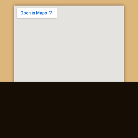
Poštová 20, 937 01 Želiezovce