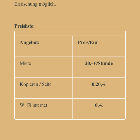
Erfrischung möglich.
Preisliste:
Angebot:
Preis/Eur
20,- €/Stunde
Miete
0,20,-€
Kopieren / Seite
0,-€
Wi-Fi internet