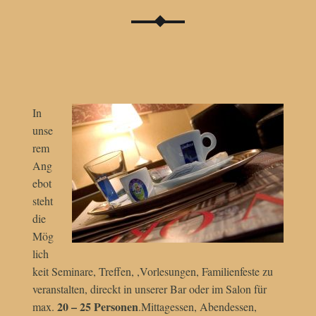
In
unse
rem
Ang
ebot
steht
die
Mög
lich
keit Seminare, Treffen, ,Vorlesungen, Familienfeste zu
veranstalten, direckt in unserer Bar oder im Salon für
20 – 25 Personen
max.
.Mittagessen, Abendessen,