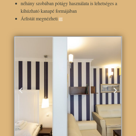
néhány szobában pótágy használata is lehetséges a
kihúzható kanapé formájában
Árlistát megnézheti
itt