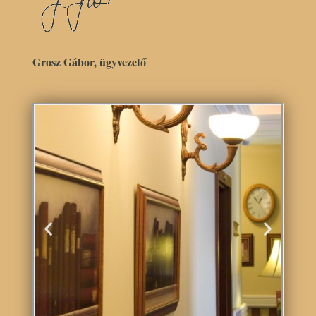
Grosz Gábor, ügyvezető