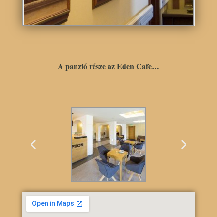
A panzió része az Eden Cafe…