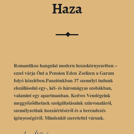
Haza
Romantikus hangulat modern luxuskörnyezetben –
ezzel várja Önt a
Pension Eden
Zselízen a Garam
folyó közelében.Panziónkban 37 személyt tudunk
elszállásolni egy-, két- és háromágyas szobákban,
valamint egy apartmanban. Kedves Vendégeink
meggyőződhetnek szolgáltatásaink színvonaláról,
személyzetünk hozzáértéséről és a berendezés
igényességéről. Mindenkit szeretettel várunk.