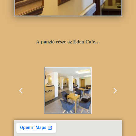
A panzió része az Eden Cafe…