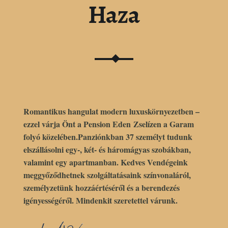
Haza
Romantikus hangulat modern luxuskörnyezetben –
ezzel várja Önt a
Pension Eden
Zselízen a Garam
folyó közelében.Panziónkban 37 személyt tudunk
elszállásolni egy-, két- és háromágyas szobákban,
valamint egy apartmanban. Kedves Vendégeink
meggyőződhetnek szolgáltatásaink színvonaláról,
személyzetünk hozzáértéséről és a berendezés
igényességéről. Mindenkit szeretettel várunk.