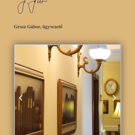
Grosz Gábor, ügyvezető